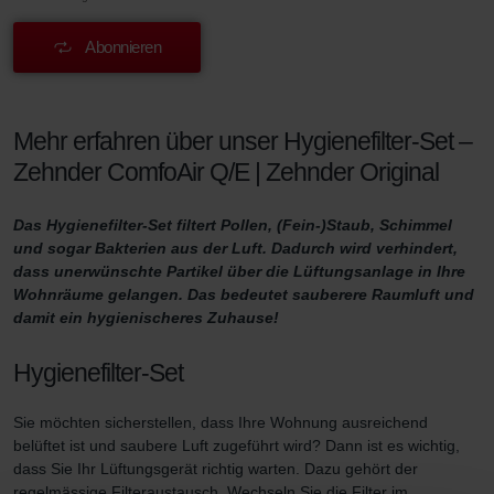
Abonnieren
Mehr erfahren über unser Hygienefilter-Set –
Zehnder ComfoAir Q/E | Zehnder Original
Das Hygienefilter-Set filtert Pollen, (Fein-)Staub, Schimmel
und sogar Bakterien aus der Luft. Dadurch wird verhindert,
dass unerwünschte Partikel über die Lüftungsanlage in Ihre
Wohnräume gelangen. Das bedeutet sauberere Raumluft und
damit ein hygienischeres Zuhause!
Hygienefilter-Set
Sie möchten sicherstellen, dass Ihre Wohnung ausreichend
belüftet ist und saubere Luft zugeführt wird? Dann ist es wichtig,
dass Sie Ihr Lüftungsgerät richtig warten. Dazu gehört der
regelmässige Filteraustausch. Wechseln Sie die Filter im