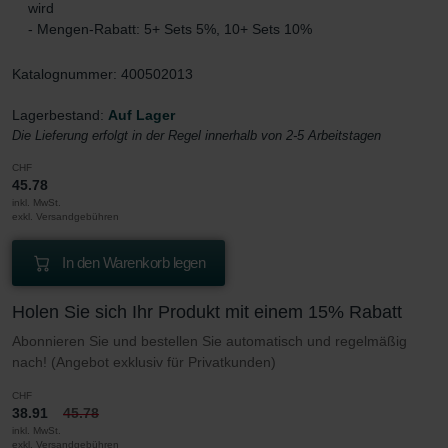
wird
- Mengen-Rabatt: 5+ Sets 5%, 10+ Sets 10%
Katalognummer: 400502013
Lagerbestand:
Auf Lager
Die Lieferung erfolgt in der Regel innerhalb von 2-5 Arbeitstagen
CHF
45.78
inkl. MwSt.
exkl. Versandgebühren
In den Warenkorb legen
Holen Sie sich Ihr Produkt mit einem 15% Rabatt
Abonnieren Sie und bestellen Sie automatisch und regelmäßig
nach! (Angebot exklusiv für Privatkunden)
CHF
38.91
45.78
inkl. MwSt.
exkl. Versandgebühren