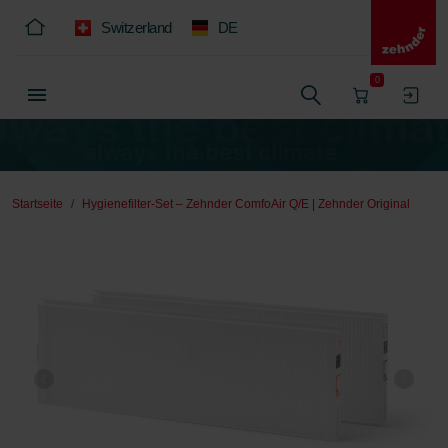
Switzerland
DE
0
Startseite
Hygienefilter-Set – Zehnder ComfoAir Q/E | Zehnder Original