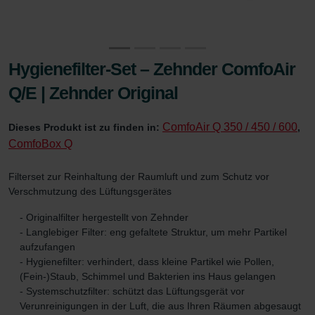
Hygienefilter-Set – Zehnder ComfoAir
Q/E | Zehnder Original
ComfoAir Q 350 / 450 / 600
Dieses Produkt ist zu finden in:
,
ComfoBox Q
Filterset zur Reinhaltung der Raumluft und zum Schutz vor
Verschmutzung des Lüftungsgerätes
- Originalfilter hergestellt von Zehnder
- Langlebiger Filter: eng gefaltete Struktur, um mehr Partikel
aufzufangen
- Hygienefilter: verhindert, dass kleine Partikel wie Pollen,
(Fein-)Staub, Schimmel und Bakterien ins Haus gelangen
- Systemschutzfilter: schützt das Lüftungsgerät vor
Verunreinigungen in der Luft, die aus Ihren Räumen abgesaugt