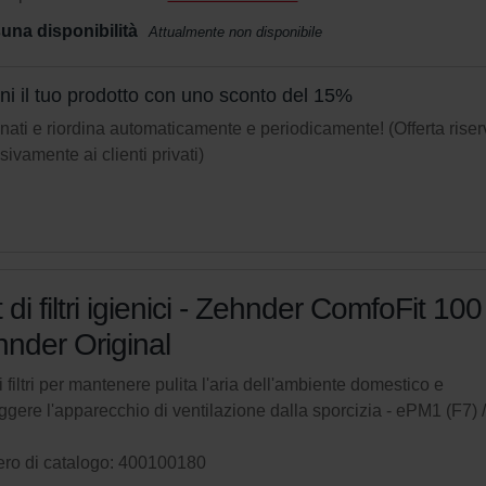
una disponibilità
Attualmente non disponibile
eni il tuo prodotto con uno sconto del 15%
ati e riordina automaticamente e periodicamente! (Offerta riser
sivamente ai clienti privati)
 di filtri igienici - Zehnder ComfoFit 100 
nder Original
i filtri per mantenere pulita l'aria dell'ambiente domestico e
ggere l'apparecchio di ventilazione dalla sporcizia - ePM1 (F7)
ro di catalogo: 400100180