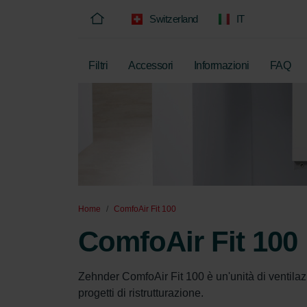
Switzerland
IT
Filtri
Accessori
Informazioni
FAQ
Home
ComfoAir Fit 100
ComfoAir Fit 100
Zehnder ComfoAir Fit 100 è un'unità di ventilazi
progetti di ristrutturazione.
