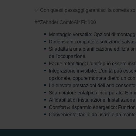
✅ Con questi passaggi garantisci la corretta sos
##Zehnder ComfoAir Fit 100
Montaggio versatile: Opzioni di montaggio 
Dimensioni compatte e soluzione salvasp
Si adatta a una pianificazione edilizia sn
dell'occupazione.
Facile retrofitting: L'unità può essere inst
Integrazione invisibile: L'unità può ess
opzionale, oppure montata dietro un contr
Le elevate prestazioni dell'aria consento
Scambiatore entalpico incorporato: Elimi
Affidabilità di installazione: Installazione
Comfort & risparmio energetico: Funzio
Conveniente; facile da usare e da mante