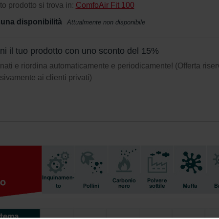
o prodotto si trova in:
ComfoAir Fit 100
una disponibilità
Attualmente non disponibile
eni il tuo prodotto con uno sconto del 15%
ati e riordina automaticamente e periodicamente! (Offerta riser
sivamente ai clienti privati)