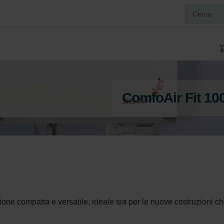
ComfoAir Fit 10
one compatta e versatile, ideale sia per le nuove costruzioni che