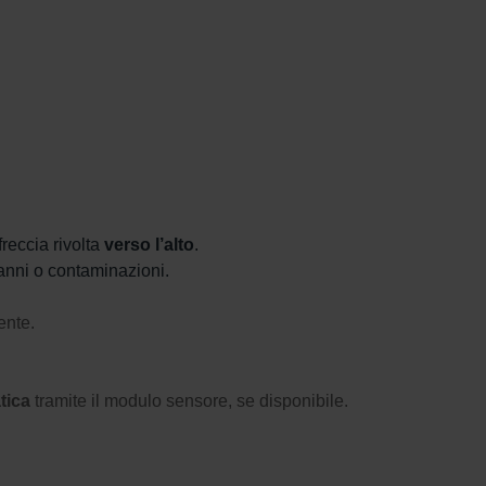
.
reccia rivolta
verso l’alto
.
danni o contaminazioni.
ente.
tica
tramite il modulo sensore, se disponibile.