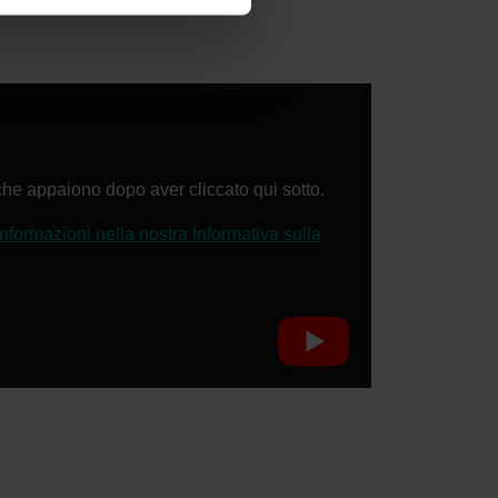
he appaiono dopo aver cliccato qui sotto.
nformazioni nella nostra Informativa sulla