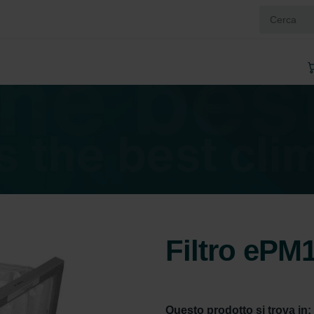
Filtro ePM
Questo prodotto si trova in: