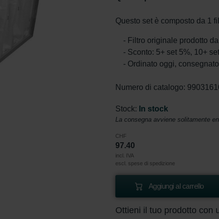
Questo set è composto da 1 f
- Filtro originale prodotto 
- Sconto: 5+ set 5%, 10+ s
- Ordinato oggi, consegnato 
Numero di catalogo: 990316
Stock:
In stock
La consegna avviene solitamente entr
CHF
97.40
incl. IVA
escl. spese di spedizione
Aggiungi al carrello
Ottieni il tuo prodotto co