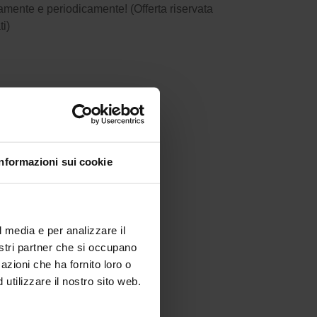
amente e periodicamente! (Offerta riservata
ti)
Informazioni sui cookie
l media e per analizzare il
nostri partner che si occupano
on.
azioni che ha fornito loro o
utilizzare il nostro sito web.