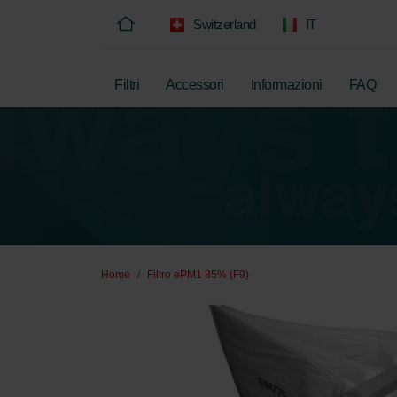
Switzerland
IT
Filtri
Accessori
Informazioni
FAQ
Home
Filtro ePM1 85% (F9)