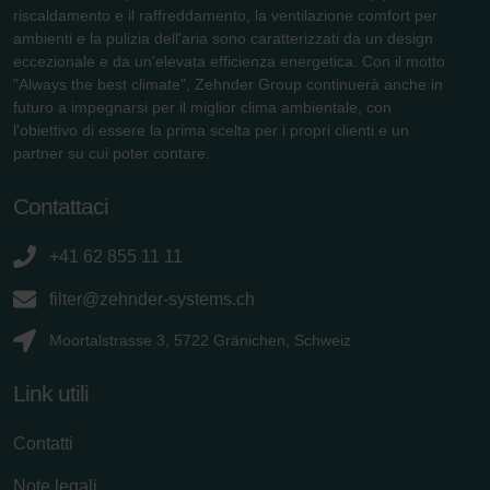
riscaldamento e il raffreddamento, la ventilazione comfort per
ambienti e la pulizia dell'aria sono caratterizzati da un design
eccezionale e da un'elevata efficienza energetica. Con il motto
"Always the best climate", Zehnder Group continuerà anche in
futuro a impegnarsi per il miglior clima ambientale, con
l'obiettivo di essere la prima scelta per i propri clienti e un
partner su cui poter contare.
Contattaci
+41 62 855 11 11
filter@zehnder-systems.ch
Moortalstrasse 3, 5722 Gränichen, Schweiz
Link utili
Contatti
Note legali