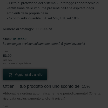
- Filtro di protezione del sistema 2: protegge l’apparecchio di
ventilazione dalle impurità presenti nell'aria aspirata dagli
ambienti della propria casa
- Sconto sulla quantità: 5+ set 5%, 10+ set 10%
Numero di catalogo: 990320573
Stock:
In stock
La consegna avviene solitamente entro 2-5 giorni lavorativi
CHF
53.00
incl. IVA
escl. spese di spedizione
Aggiungi al carrello
Ottieni il tuo prodotto con uno sconto del 15%
Abbonati e riordina automaticamente e periodicamente! (Offerta
riservata esclusivamente ai clienti privati)
CHF