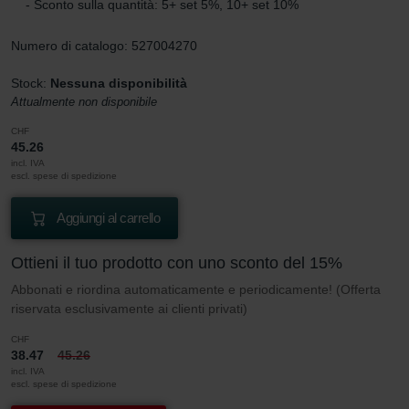
- Sconto sulla quantità: 5+ set 5%, 10+ set 10%
Numero di catalogo: 527004270
Stock:
Nessuna disponibilità
Attualmente non disponibile
CHF
45.26
incl. IVA
escl. spese di spedizione
Aggiungi al carrello
Ottieni il tuo prodotto con uno sconto del 15%
Abbonati e riordina automaticamente e periodicamente! (Offerta
riservata esclusivamente ai clienti privati)
CHF
38.47
45.26
incl. IVA
escl. spese di spedizione