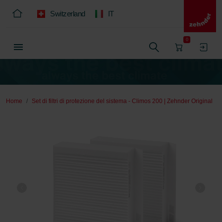
Switzerland
IT
0
Home
Set di filtri di protezione del sistema - Climos 200 | Zehnder Original