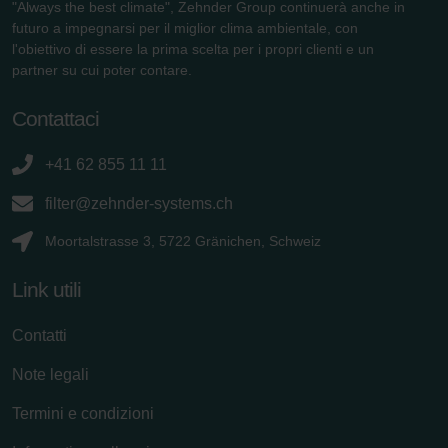
"Always the best climate", Zehnder Group continuerà anche in
futuro a impegnarsi per il miglior clima ambientale, con
l'obiettivo di essere la prima scelta per i propri clienti e un
partner su cui poter contare.
Contattaci
+41 62 855 11 11
filter@zehnder-systems.ch
Moortalstrasse 3, 5722 Gränichen, Schweiz
Link utili
Contatti
Note legali
Termini e condizioni