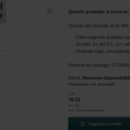
Questo prodotto si trova in:
Questo set consiste di 2x filt
- Filtro originale prodotto 
- Sconto: 5+ set 5%, 10+ s
- Ordinato oggi, consegnato 
Numero di catalogo: 527004
Stock:
Nessuna disponibilit
Attualmente non disponibile
CHF
38.33
incl. IVA
escl. spese di spedizione
Aggiungi al carrello