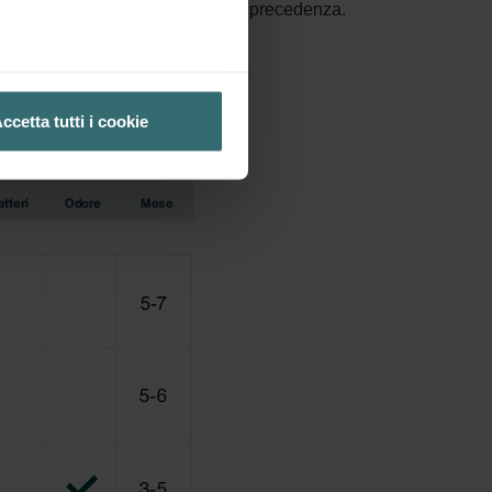
 G4 è la classificazione usata in precedenza.
ccetta tutti i cookie