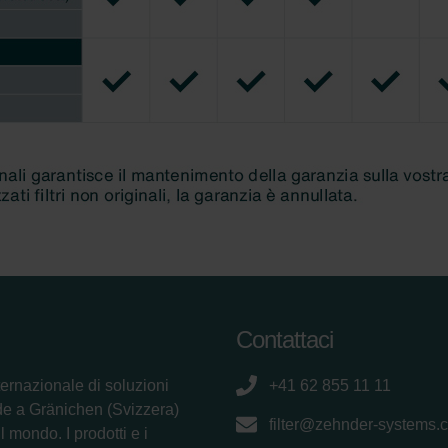
Contattaci
ternazionale di soluzioni
+41 62 855 11 11
de a Gränichen (Svizzera)
filter@zehnder-systems.
 mondo. I prodotti e i