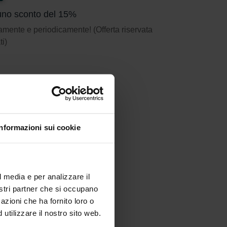
n uno sconto del 15%
amente e periodicamente! (Offerta riservata
ti)
Informazioni sui cookie
l media e per analizzare il
nostri partner che si occupano
azioni che ha fornito loro o
utilizzare il nostro sito web.