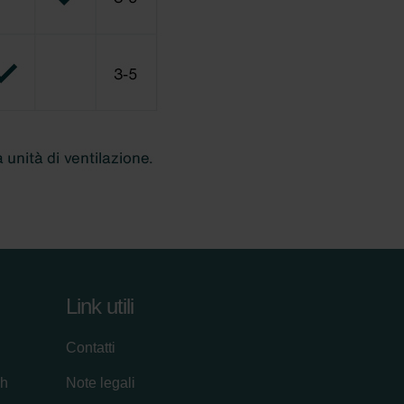
Link utili
Contatti
ch
Note legali