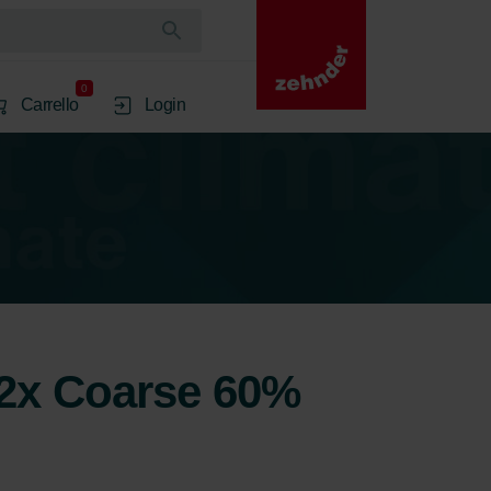
0
Carrello
Login
ri 2x Coarse 60%