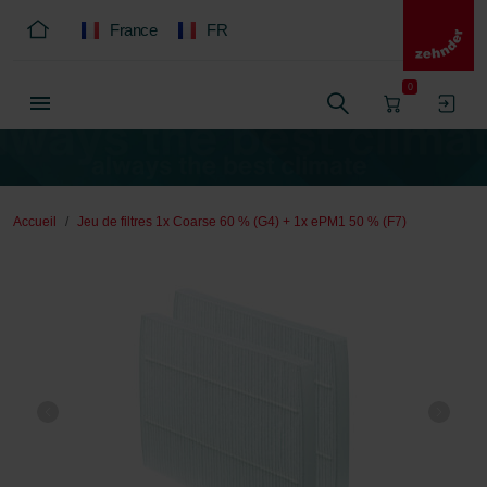
France
FR
0
Accueil
Jeu de filtres 1x Coarse 60 % (G4) + 1x ePM1 50 % (F7)