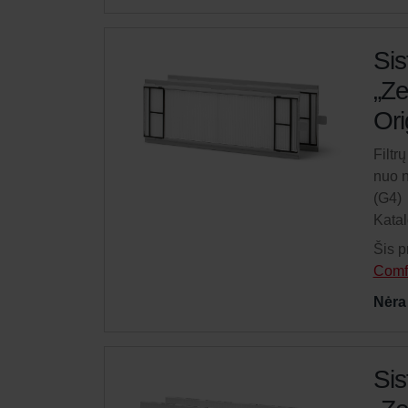
Sis
„Ze
Ori
Filtr
nuo n
(G4)
Kata
Šis p
Comf
Nėra
Sis