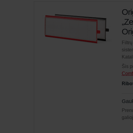
Ori
„Ze
Ori
Filtr
siste
Kata
Šis p
Comf
Ribo
Gauk
Prenu
galio