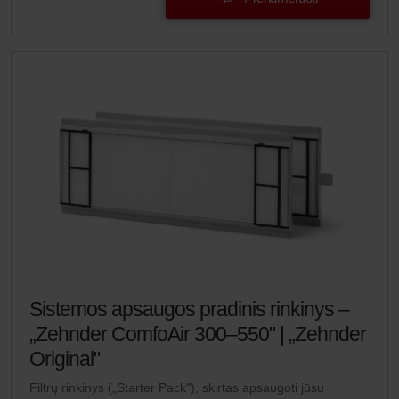
Sistemos apsaugos pradinis rinkinys –
„Zehnder ComfoAir 300–550" | „Zehnder
Original"
Filtrų rinkinys („Starter Pack"), skirtas apsaugoti jūsų