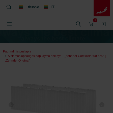
Lithuania
LT
0
Pagrindinis puslapis
Sistemos apsaugos papildymo rinkinys – „Zehnder ComfoAir 300-550" |
„Zehnder Original"