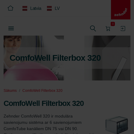
Latvia
LV
0
ComfoWell Filterbox 320
Sākums
ComfoWell Filterbox 320
ComfoWell Filterbox 320
Zehnder ComfoWell 320 ir modulāra 
savienojumu sistēma ar 6 savienojumiem 
ComfoTube kanāliem DN 75 vai DN 90. 