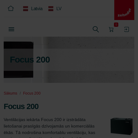
Latvia
LV
0
Focus 200
Sākums
Focus 200
Focus 200
Ventilācijas iekārta Focus 200 ir izstrādāta 
lietošanai prasīgās dzīvojamās un komerciālās 
ēkās. Tā nodrošina komfortablu ventilāciju, kas 