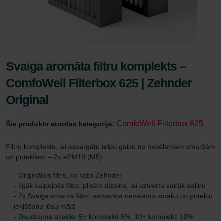
Svaiga aromāta filtru komplekts –
ComfoWell Filterbox 625 | Zehnder
Original
ComfoWell Filterbox 625
Šis produkts atrodas kategorijā:
Filtru komplekts, lai pasargātu telpu gaisu no nevēlamām smaržām
un putekļiem – 2x ePM10 (M5)
- Oriģinālais filtrs, ko ražo Zehnder
- Ilgāk kalpojošs filtrs: plisēts dizains, lai uztvertu vairāk daļiņu
- 2x Svaiga smarža filtrs: samazina nevēlamu smaku un putekļu
iekļūšanu jūsu mājā
- Daudzuma atlaide: 5+ komplekti 5%, 10+ komplekti 10%