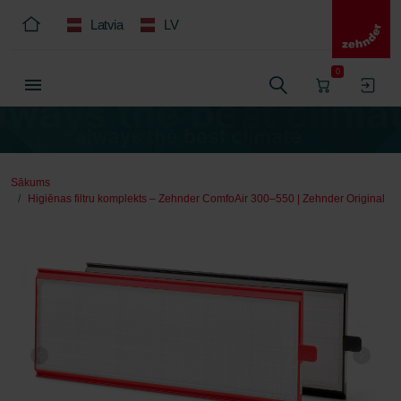
Latvia
LV
0
Sākums
Higiēnas filtru komplekts – Zehnder ComfoAir 300–550 | Zehnder Original