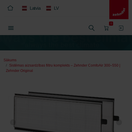
Latvia
LV
0
Sākums
Sistēmas aizsardzības filtru komplekts – Zehnder ComfoAir 300–550 |
Zehnder Original