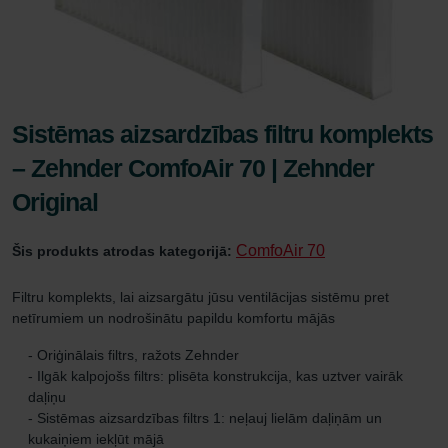
Sistēmas aizsardzības filtru komplekts
– Zehnder ComfoAir 70 | Zehnder
Original
ComfoAir 70
Šis produkts atrodas kategorijā:
Filtru komplekts, lai aizsargātu jūsu ventilācijas sistēmu pret
netīrumiem un nodrošinātu papildu komfortu mājās
- Oriģinālais filtrs, ražots Zehnder
- Ilgāk kalpojošs filtrs: plisēta konstrukcija, kas uztver vairāk
daļiņu
- Sistēmas aizsardzības filtrs 1: neļauj lielām daļiņām un
kukaiņiem iekļūt mājā