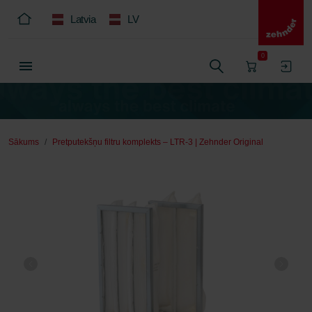
Latvia
LV
0
Sākums
Pretputekšņu filtru komplekts – LTR-3 | Zehnder Original