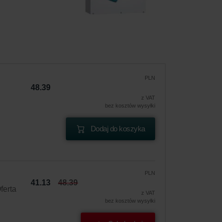
PLN
48.39
z VAT
bez kosztów wysyłki
Dodaj do koszyka
PLN
41.13
48.39
ferta
z VAT
bez kosztów wysyłki