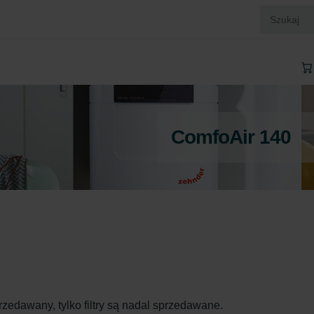
ComfoAir 140
rzedawany, tylko filtry są nadal sprzedawane.