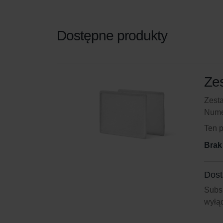
Dostępne produkty
Zes
Zesta
Nume
Ten 
Brak
Dost
Subsk
wyłąc