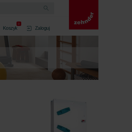
0
Koszyk
Zaloguj