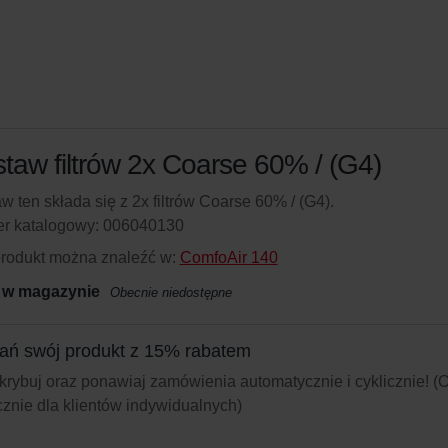
taw filtrów 2x Coarse 60% / (G4)
w ten składa się z 2x filtrów Coarse 60% / (G4).
r katalogowy: 006040130
produkt można znaleźć w:
ComfoAir 140
 w magazynie
Obecnie niedostępne
ań swój produkt z 15% rabatem
rybuj oraz ponawiaj zamówienia automatycznie i cyklicznie! (O
znie dla klientów indywidualnych)