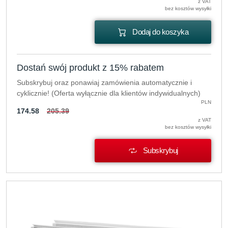
z VAT
bez kosztów wysyłki
Dodaj do koszyka
Dostań swój produkt z 15% rabatem
Subskrybuj oraz ponawiaj zamówienia automatycznie i
cyklicznie! (Oferta wyłącznie dla klientów indywidualnych)
PLN
174.58
205.39
z VAT
bez kosztów wysyłki
Subskrybuj