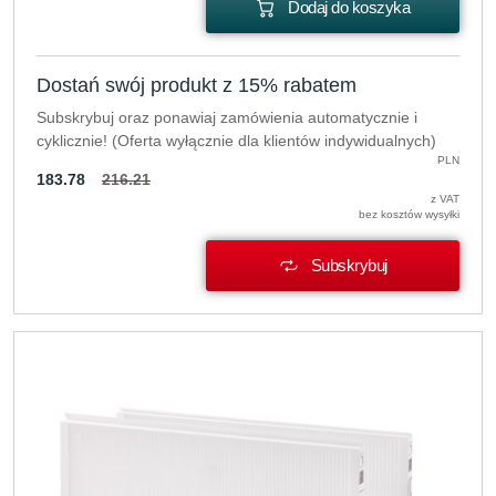
Dodaj do koszyka
Dostań swój produkt z 15% rabatem
Subskrybuj oraz ponawiaj zamówienia automatycznie i
cyklicznie! (Oferta wyłącznie dla klientów indywidualnych)
PLN
183.78
216.21
z VAT
bez kosztów wysyłki
Subskrybuj