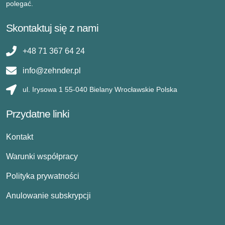
polegać.
Skontaktuj się z nami
+48 71 367 64 24
info@zehnder.pl
ul. Irysowa 1 55-040 Bielany Wrocławskie Polska
Przydatne linki
Kontakt
Warunki współpracy
Polityka prywatności
Anulowanie subskrypcji