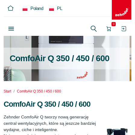
Poland
PL
0
ComfoAir Q 350 / 450 / 600
Start
ComfoAir Q 350 / 450 / 600
ComfoAir Q 350 / 450 / 600
Zehnder ComfoAir Q tworzy nową generację 
central wentylacyjnych, które są jeszcze bardziej 
wydajne, ciche i inteligentne. 