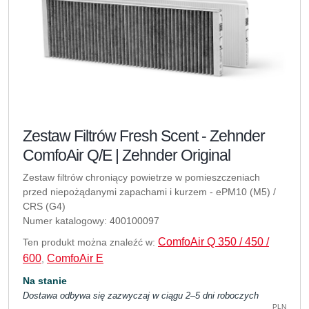
Zestaw Filtrów Fresh Scent - Zehnder
ComfoAir Q/E | Zehnder Original
Zestaw filtrów chroniący powietrze w pomieszczeniach
przed niepożądanymi zapachami i kurzem - ePM10 (M5) /
CRS (G4)
Numer katalogowy: 400100097
ComfoAir Q 350 / 450 /
Ten produkt można znaleźć w:
600
ComfoAir E
,
Na stanie
Dostawa odbywa się zazwyczaj w ciągu 2–5 dni roboczych
PLN