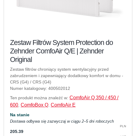
Zestaw Filtrów System Protection do
Zehnder ComfoAir Q/E | Zehnder
Original
Zestaw filtrów chroniący system wentylacyjny przed
zabrudzeniem i zapewniający dodatkowy komfort w domu -
CRS (G4) / CRS (G4)
Numer katalogowy: 400502012
ComfoAir Q 350 / 450 /
Ten produkt można znaleźć w:
600
ComfoBox Q
ComfoAir E
,
,
Na stanie
Dostawa odbywa się zazwyczaj w ciągu 2–5 dni roboczych
PLN
205.39