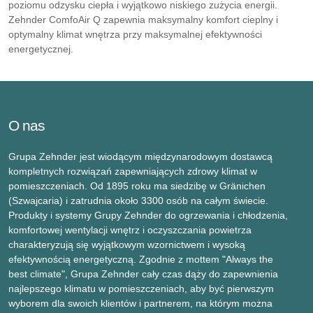
poziomu odzysku ciepła i wyjątkowo niskiego zużycia energii.
Zehnder ComfoAir Q zapewnia maksymalny komfort cieplny i
optymalny klimat wnętrza przy maksymalnej efektywności
energetycznej.
O nas
Grupa Zehnder jest wiodącym międzynarodowym dostawcą
kompletnych rozwiązań zapewniających zdrowy klimat w
pomieszczeniach. Od 1895 roku ma siedzibę w Gränichen
(Szwajcaria) i zatrudnia około 3300 osób na całym świecie.
Produkty i systemy Grupy Zehnder do ogrzewania i chłodzenia,
komfortowej wentylacji wnętrz i oczyszczania powietrza
charakteryzują się wyjątkowym wzornictwem i wysoką
efektywnością energetyczną. Zgodnie z mottem "Always the
best climate", Grupa Zehnder cały czas dąży do zapewnienia
najlepszego klimatu w pomieszczeniach, aby być pierwszym
wyborem dla swoich klientów i partnerem, na którym można