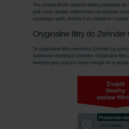
Ten zestaw filtrów stanowi dobrą podstawę do 
jeśli masz alergie oddechowe lub drażliwy sys
usuwający pyłki, drobny kurz i bakterie z powie
Oryginalne filtry do Zehnde
Te oryginalne filtry powietrza Zehnder są spe
systemów wentylacji Zehnder. Oryginalne filtry
wentylacyjna zużywa mniej energii niż w przypa