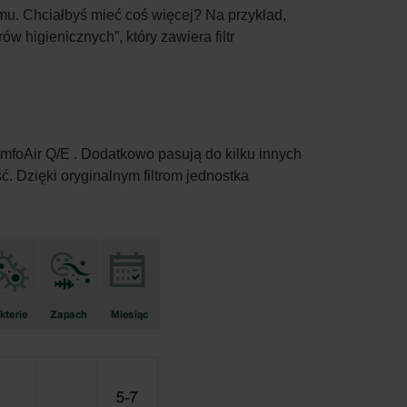
mu. Chciałbyś mieć coś więcej? Na przykład,
 higienicznych”, który zawiera filtr
omfoAir Q/E . Dodatkowo pasują do kilku innych
. Dzięki oryginalnym filtrom jednostka