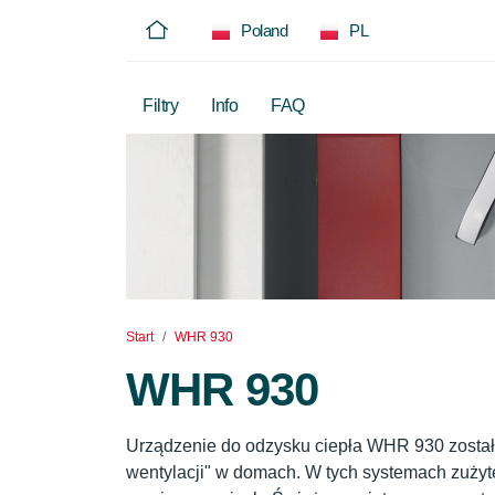
Poland
PL
Filtry
Info
FAQ
Start
WHR 930
WHR 930
Urządzenie do odzysku ciepła WHR 930 zosta
wentylacji" w domach. W tych systemach zużyte 