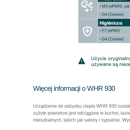
Więcej informacji o WHR 930
Urządzenie do odzysku ciepła WHR 930 zosta
zużyte powietrze jest odciągane w kuchni, łaz
mieszkalnych, takich jak salony i sypialnie.