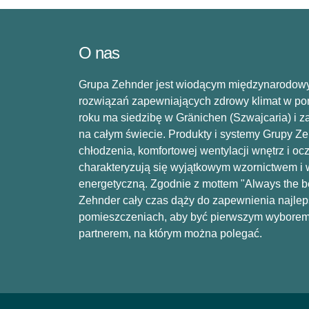
O nas
Grupa Zehnder jest wiodącym międzynarodow
rozwiązań zapewniających zdrowy klimat w p
roku ma siedzibę w Gränichen (Szwajcaria) i z
na całym świecie. Produkty i systemy Grupy Z
chłodzenia, komfortowej wentylacji wnętrz i oc
charakteryzują się wyjątkowym wzornictwem i
energetyczną. Zgodnie z mottem "Always the be
Zehnder cały czas dąży do zapewnienia najlep
pomieszczeniach, aby być pierwszym wyborem 
partnerem, na którym można polegać.