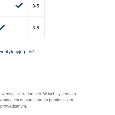
wentylacji" w domach. W tych systemach
ewnątrz jest dostarczane do pomieszczeń
doprowadzanym.