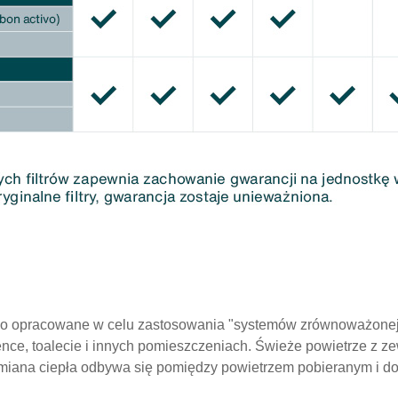
ło opracowane w celu zastosowania "systemów zrównoważonej 
ience, toalecie i innych pomieszczeniach. Świeże powietrze z z
 Wymiana ciepła odbywa się pomiędzy powietrzem pobieranym i 