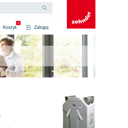
0
Koszyk
Zaloguj
 
 