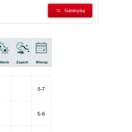
Subskrybuj