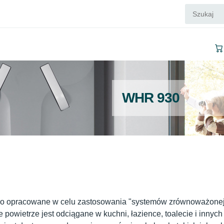
WHR 930
ło opracowane w celu zastosowania "systemów zrównoważonej
powietrze jest odciągane w kuchni, łazience, toalecie i innych