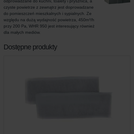
odprowadzane do kuchni, toalety i prysznica, a 
czyste powietrze z zewnątrz jest doprowadzane 
do pomieszczeń mieszkalnych i sypialnych. Ze 
względu na dużą wydajność powietrza, 450m³/h 
przy 200 Pa, WHR 950 jest interesujący również 
dla małych mediów.
Dostępne produkty