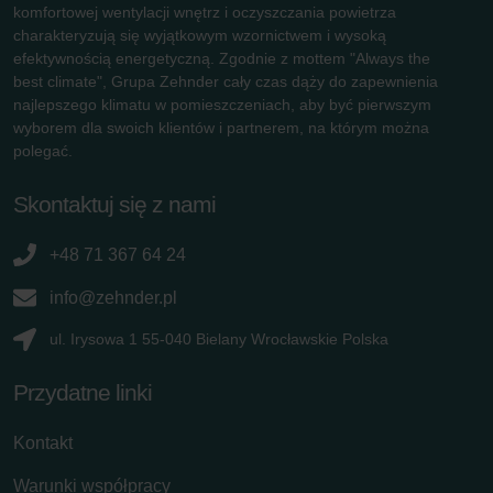
komfortowej wentylacji wnętrz i oczyszczania powietrza
charakteryzują się wyjątkowym wzornictwem i wysoką
efektywnością energetyczną. Zgodnie z mottem "Always the
best climate", Grupa Zehnder cały czas dąży do zapewnienia
najlepszego klimatu w pomieszczeniach, aby być pierwszym
wyborem dla swoich klientów i partnerem, na którym można
polegać.
Skontaktuj się z nami
+48 71 367 64 24
info@zehnder.pl
ul. Irysowa 1 55-040 Bielany Wrocławskie Polska
Przydatne linki
Kontakt
Warunki współpracy