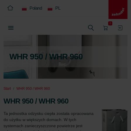
Poland
PL
0
WHR 950 / WHR 960
Start
WHR 950 / WHR 960
WHR 950 / WHR 960
Ta jednostka odzysku ciepła została opracowana 
do użytku w większych domach. W tych 
systemach zanieczyszczone powietrze jest 