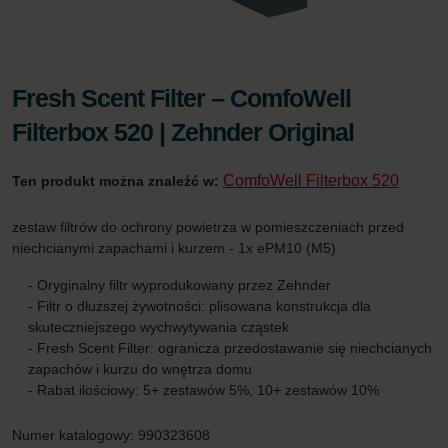
Fresh Scent Filter – ComfoWell
Filterbox 520 | Zehnder Original
ComfoWell Filterbox 520
Ten produkt można znaleźć w:
zestaw filtrów do ochrony powietrza w pomieszczeniach przed
niechcianymi zapachami i kurzem - 1x ePM10 (M5)
- Oryginalny filtr wyprodukowany przez Zehnder
- Filtr o dłuższej żywotności: plisowana konstrukcja dla
skuteczniejszego wychwytywania cząstek
- Fresh Scent Filter: ogranicza przedostawanie się niechcianych
zapachów i kurzu do wnętrza domu
- Rabat ilościowy: 5+ zestawów 5%, 10+ zestawów 10%
Numer katalogowy: 990323608