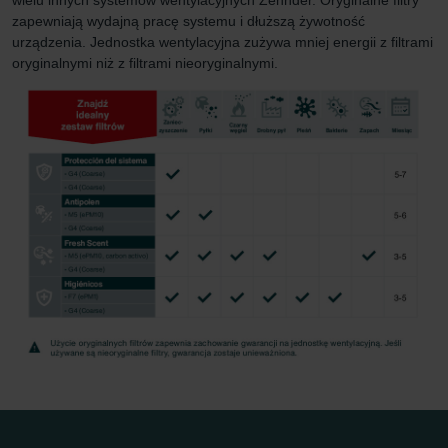
danych Zehnder
zapewniają wydajną pracę systemu i dłuższą żywotność
Zehnder Group UK Limited: Privacy Policy
urządzenia. Jednostka wentylacyjna zużywa mniej energii z filtrami
oryginalnymi niż z filtrami nieoryginalnymi.