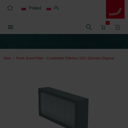
Poland
PL
0
Start
Fresh Scent Filter – ComfoWell Filterbox 520 | Zehnder Original