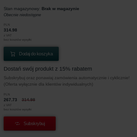
Stan magazynowy:
Brak w magazynie
Obecnie niedostępne
PLN
314.98
z VAT
bez kosztów wysyłki
Dodaj do koszyka
Dostań swój produkt z 15% rabatem
Subskrybuj oraz ponawiaj zamówienia automatycznie i cyklicznie!
(Oferta wyłącznie dla klientów indywidualnych)
PLN
267.73
314.98
z VAT
bez kosztów wysyłki
Subskrybuj