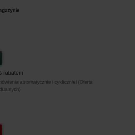
agazynie
% rabatem
wienia automatycznie i cyklicznie! (Oferta
idualnych)