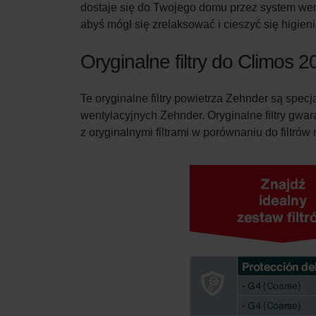
dostaje się do Twojego domu przez system wen
abyś mógł się zrelaksować i cieszyć się higi
Oryginalne filtry do Climos 2
Te oryginalne filtry powietrza Zehnder są spe
wentylacyjnych Zehnder. Oryginalne filtry gwa
z oryginalnymi filtrami w porównaniu do filtrów