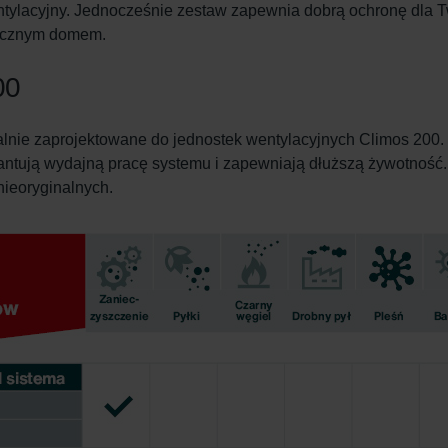
tylacyjny. Jednocześnie zestaw zapewnia dobrą ochronę dla Two
enicznym domem.
00
cjalnie zaprojektowane do jednostek wentylacyjnych Climos 200
rantują wydajną pracę systemu i zapewniają dłuższą żywotność
 nieoryginalnych.