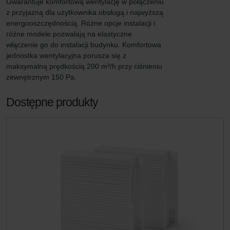
Gwarantuje komfortową wentylację w połączeniu 
z przyjazną dla użytkownika obsługą i najwyższą 
energooszczędnością. Różne opcje instalacji i 
różne modele pozwalają na elastyczne 
włączenie go do instalacji budynku. Komfortowa 
jednostka wentylacyjna porusza się z 
maksymalną prędkością 200 m³/h przy ciśnieniu 
zewnętrznym 150 Pa.
Dostępne produkty