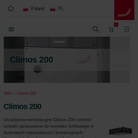
Poland
PL
0
Climos 200
Start
Climos 200
Climos 200
Urządzenie wentylacyjne Climos 200 comfort 
zostało opracowane do montażu sufitowego w 
budynkach mieszkalnych i komercyjnych. 