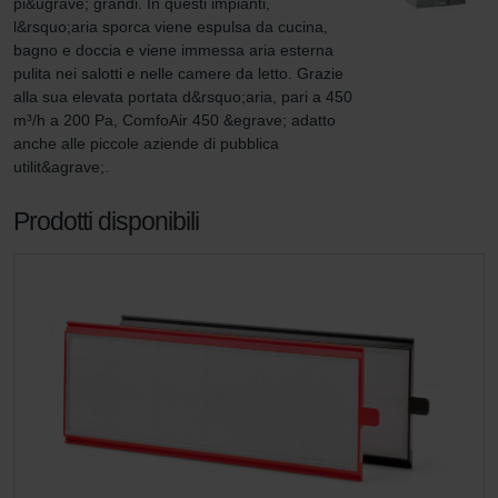
pi&ugrave; grandi. In questi impianti, 
l&rsquo;aria sporca viene espulsa da cucina, 
bagno e doccia e viene immessa aria esterna 
pulita nei salotti e nelle camere da letto. Grazie 
alla sua elevata portata d&rsquo;aria, pari a 450 
m³/h a 200 Pa, ComfoAir 450 &egrave; adatto 
anche alle piccole aziende di pubblica 
utilit&agrave;.
Prodotti disponibili