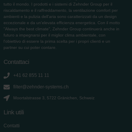
tutto il mondo. I prodotti e i sistemi di Zehnder Group per il
riscaldamento e il raffreddamento, la ventilazione comfort per
ambienti e la pulizia dell'aria sono caratterizzati da un design
eccezionale e da un'elevata efficienza energetica. Con il motto
"Always the best climate", Zehnder Group continuerà anche in
futuro a impegnarsi per il miglior clima ambientale, con
l'obiettivo di essere la prima scelta per i propri clienti e un
partner su cui poter contare.
Contattaci
+41 62 855 11 11
filter@zehnder-systems.ch
Moortalstrasse 3, 5722 Gränichen, Schweiz
Link utili
Contatti