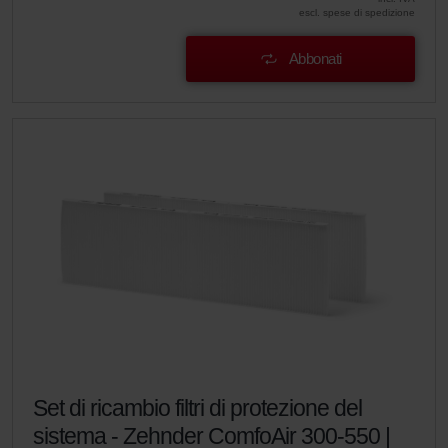
escl. spese di spedizione
Abbonati
Set di ricambio filtri di protezione del
sistema - Zehnder ComfoAir 300-550 |