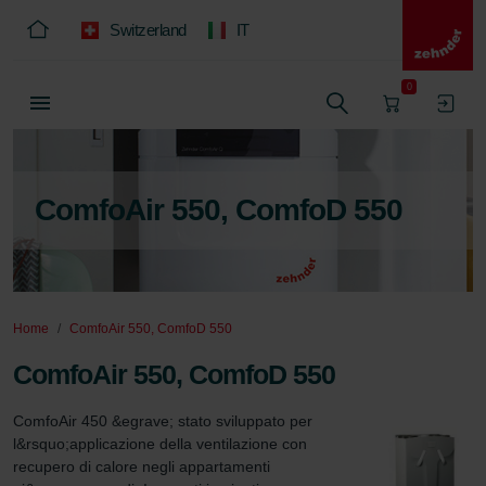
Switzerland
IT
0
ComfoAir 550, ComfoD 550
Home
ComfoAir 550, ComfoD 550
ComfoAir 550, ComfoD 550
ComfoAir 450 &egrave; stato sviluppato per 
l&rsquo;applicazione della ventilazione con 
recupero di calore negli appartamenti 