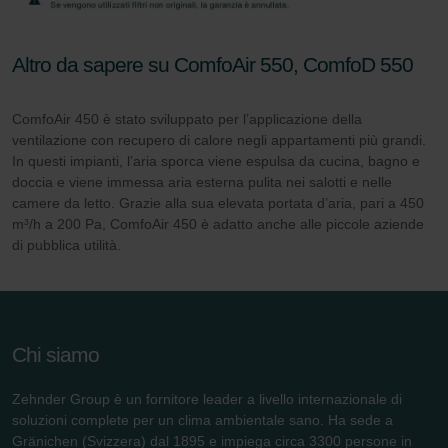
Altro da sapere su ComfoAir 550, ComfoD 550
ComfoAir 450 è stato sviluppato per l’applicazione della
ventilazione con recupero di calore negli appartamenti più grandi.
In questi impianti, l’aria sporca viene espulsa da cucina, bagno e
doccia e viene immessa aria esterna pulita nei salotti e nelle
camere da letto. Grazie alla sua elevata portata d’aria, pari a 450
m³/h a 200 Pa, ComfoAir 450 è adatto anche alle piccole aziende
di pubblica utilità.
Chi siamo
Zehnder Group è un fornitore leader a livello internazionale di
soluzioni complete per un clima ambientale sano. Ha sede a
Gränichen (Svizzera) dal 1895 e impiega circa 3300 persone in