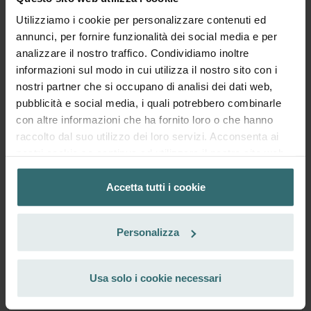
Abbonati
Utilizziamo i cookie per personalizzare contenuti ed
annunci, per fornire funzionalità dei social media e per
analizzare il nostro traffico. Condividiamo inoltre
informazioni sul modo in cui utilizza il nostro sito con i
nostri partner che si occupano di analisi dei dati web,
pubblicità e social media, i quali potrebbero combinarle
con altre informazioni che ha fornito loro o che hanno
raccolto dal suo utilizzo dei loro servizi. Acconsenta ai
nostri cookie se continua ad utilizzare il nostro sito web.
Accetta tutti i cookie
Datenschutzerklärung der Zehnder Group
Zehnder Group AG: Data Privacy
Personalizza
Zehnder Group België nv/sa: Déclarations de confidentialité
Zehnder Group Czech Republic s.r.o.: Zásady ochrany
Set di filtri di protezione del sistema -
osobních údajů
Zehnder ComfoAir 300-550 | Zehnder
Usa solo i cookie necessari
Zehnder Group France: Protection des données
Original
Zehnder Group Ibérica SAU: Política de privacidad