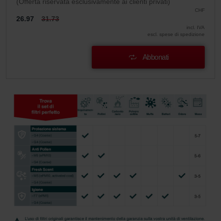
(Offerta riservata esclusivamente ai clienti privati)
CHF
26.97
31.73
incl. IVA
escl. spese di spedizione
Abbonati