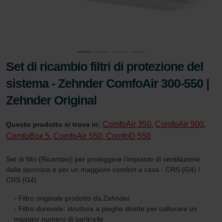
Set di ricambio filtri di protezione del
sistema - Zehnder ComfoAir 300-550 |
Zehnder Original
ComfoAir 350
ComfoAir 500
Questo prodotto si trova in:
,
,
ComfoBox 5
ComfoAir 550, ComfoD 550
,
Set di filtri (Ricambio) per proteggere l’impianto di ventilazione
dalla sporcizia e per un maggiore comfort a casa - CRS (G4) /
CRS (G4)
- Filtro originale prodotto da Zehnder
- Filtro durevole: struttura a pieghe strette per catturare un
maggior numero di particelle