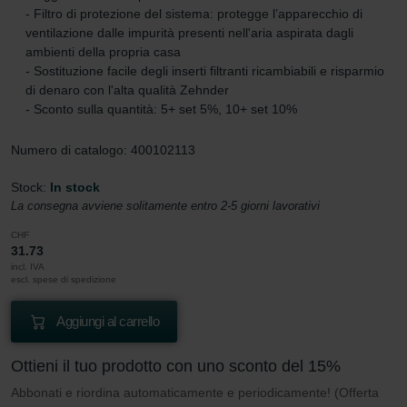
- Filtro di protezione del sistema: protegge l’apparecchio di
ventilazione dalle impurità presenti nell'aria aspirata dagli
ambienti della propria casa
- Sostituzione facile degli inserti filtranti ricambiabili e risparmio
di denaro con l'alta qualità Zehnder
- Sconto sulla quantità: 5+ set 5%, 10+ set 10%
Numero di catalogo: 400102113
Stock:
In stock
La consegna avviene solitamente entro 2-5 giorni lavorativi
CHF
31.73
incl. IVA
escl. spese di spedizione
Aggiungi al carrello
Ottieni il tuo prodotto con uno sconto del 15%
Abbonati e riordina automaticamente e periodicamente! (Offerta