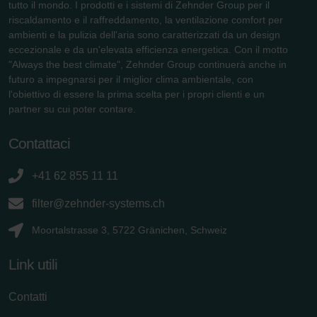
tutto il mondo. I prodotti e i sistemi di Zehnder Group per il
riscaldamento e il raffreddamento, la ventilazione comfort per
ambienti e la pulizia dell'aria sono caratterizzati da un design
eccezionale e da un'elevata efficienza energetica. Con il motto
"Always the best climate", Zehnder Group continuerà anche in
futuro a impegnarsi per il miglior clima ambientale, con
l'obiettivo di essere la prima scelta per i propri clienti e un
partner su cui poter contare.
Contattaci
+41 62 855 11 11
filter@zehnder-systems.ch
Moortalstrasse 3, 5722 Gränichen, Schweiz
Link utili
Contatti