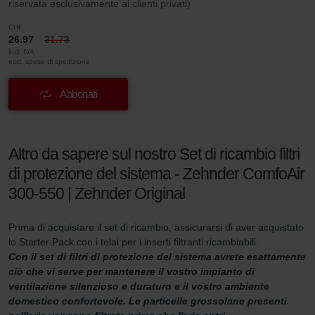
riservata esclusivamente ai clienti privati)
CHF
26.97
31.73
incl. IVA
escl. spese di spedizione
Abbonati
Altro da sapere sul nostro Set di ricambio filtri
di protezione del sistema - Zehnder ComfoAir
300-550 | Zehnder Original
Prima di acquistare il set di ricambio, assicurarsi di aver acquistato
lo Starter Pack con i telai per i inserti filtranti ricambiabili.
Con il set di filtri di protezione del sistema avrete esattamente
ciò che vi serve per mantenere il vostro impianto di
ventilazione silenzioso e duraturo e il vostro ambiente
domestico confortevole. Le particelle grossolane presenti