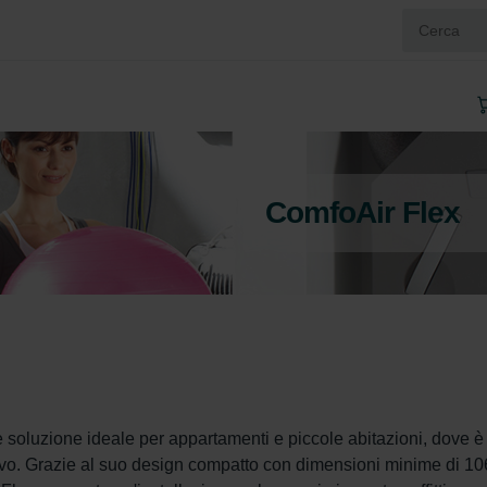
ComfoAir Flex
soluzione ideale per appartamenti e piccole abitazioni, dove è
tivo. Grazie al suo design compatto con dimensioni minime di 10