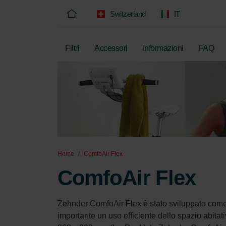
Switzerland
IT
Filtri
Accessori
Informazioni
FAQ
Home
ComfoAir Flex
ComfoAir Flex
Zehnder ComfoAir Flex è stato sviluppato come 
importante un uso efficiente dello spazio abita