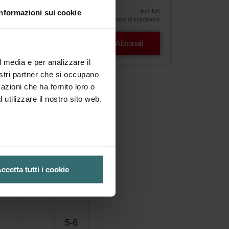
36.97
43.49
vata
Informazioni sui cookie
incl. IVA
escl. spese di spedizione
Abbonati
l media e per analizzare il
nostri partner che si occupano
azioni che ha fornito loro o
utilizzare il nostro sito web.
ccetta tutti i cookie