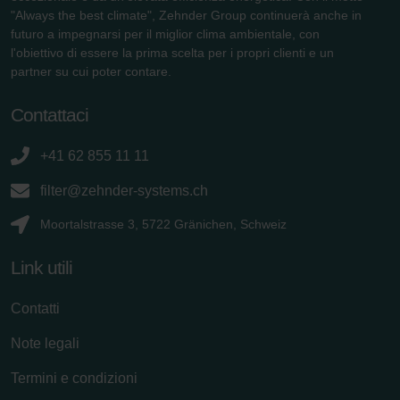
"Always the best climate", Zehnder Group continuerà anche in
futuro a impegnarsi per il miglior clima ambientale, con
l'obiettivo di essere la prima scelta per i propri clienti e un
partner su cui poter contare.
Contattaci
+41 62 855 11 11
filter@zehnder-systems.ch
Moortalstrasse 3, 5722 Gränichen, Schweiz
Link utili
Contatti
Note legali
Termini e condizioni