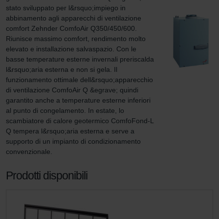
stato sviluppato per l&rsquo;impiego in 
abbinamento agli apparecchi di ventilazione 
comfort Zehnder ComfoAir Q350/450/600. 
Riunisce massimo comfort, rendimento molto 
elevato e installazione salvaspazio. Con le 
basse temperature esterne invernali preriscalda 
l&rsquo;aria esterna e non si gela. Il 
funzionamento ottimale dell&rsquo;apparecchio 
di ventilazione ComfoAir Q &egrave; quindi 
garantito anche a temperature esterne inferiori 
al punto di congelamento. In estate, lo 
scambiatore di calore geotermico ComfoFond-L 
Q tempera l&rsquo;aria esterna e serve a 
supporto di un impianto di condizionamento 
convenzionale.
Prodotti disponibili