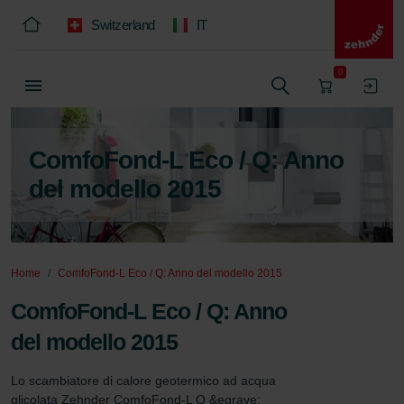
Switzerland
IT
0
ComfoFond-L Eco / Q: Anno
del modello 2015
Home
ComfoFond-L Eco / Q: Anno del modello 2015
ComfoFond-L Eco / Q: Anno
del modello 2015
Lo scambiatore di calore geotermico ad acqua 
glicolata Zehnder ComfoFond-L Q &egrave; 