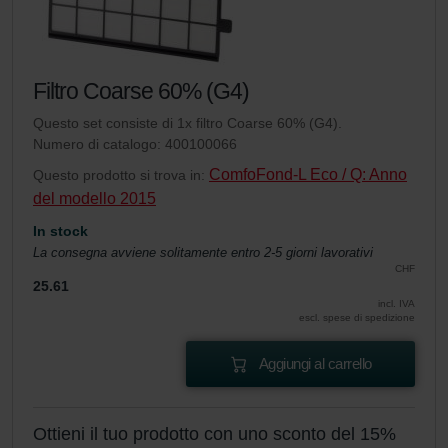
Filtro Coarse 60% (G4)
Questo set consiste di 1x filtro Coarse 60% (G4).
Numero di catalogo: 400100066
ComfoFond-L Eco / Q: Anno
Questo prodotto si trova in:
del modello 2015
In stock
La consegna avviene solitamente entro 2-5 giorni lavorativi
CHF
25.61
incl. IVA
escl. spese di spedizione
Aggiungi al carrello
Ottieni il tuo prodotto con uno sconto del 15%