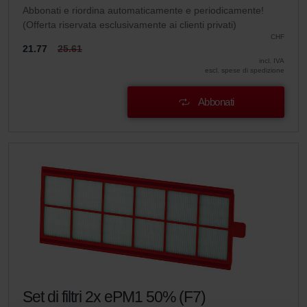
Abbonati e riordina automaticamente e periodicamente!
(Offerta riservata esclusivamente ai clienti privati)
CHF
21.77
25.61
incl. IVA
escl. spese di spedizione
Abbonati
Set di filtri 2x ePM1 50% (F7)