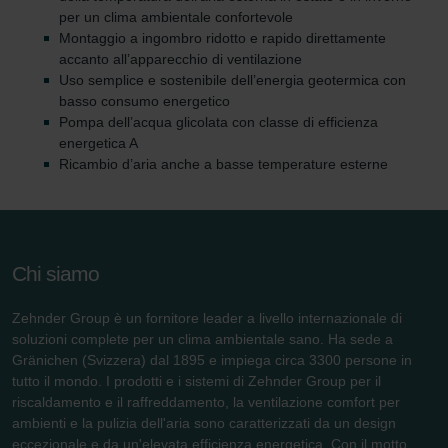
per un clima ambientale confortevole
Montaggio a ingombro ridotto e rapido direttamente
accanto all’apparecchio di ventilazione
Uso semplice e sostenibile dell’energia geotermica con
basso consumo energetico
Pompa dell’acqua glicolata con classe di efficienza
energetica A
Ricambio d’aria anche a basse temperature esterne
Chi siamo
Zehnder Group è un fornitore leader a livello internazionale di
soluzioni complete per un clima ambientale sano. Ha sede a
Gränichen (Svizzera) dal 1895 e impiega circa 3300 persone in
tutto il mondo. I prodotti e i sistemi di Zehnder Group per il
riscaldamento e il raffreddamento, la ventilazione comfort per
ambienti e la pulizia dell'aria sono caratterizzati da un design
eccezionale e da un'elevata efficienza energetica. Con il motto