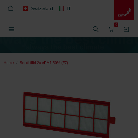
Switzerland
IT
0
Home
Set di filtri 2x ePM1 50% (F7)