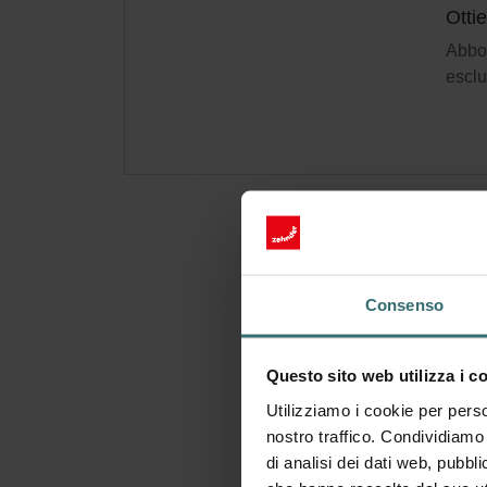
Otti
Abbon
esclu
Consenso
Questo sito web utilizza i c
Utilizziamo i cookie per perso
nostro traffico. Condividiamo 
di analisi dei dati web, pubbl