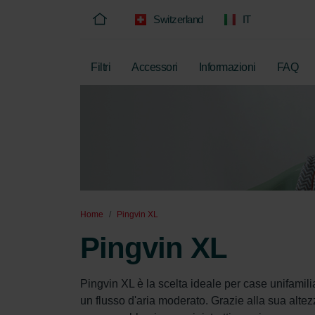
Switzerland
IT
Filtri
Accessori
Informazioni
FAQ
Home
Pingvin XL
Pingvin XL
Pingvin XL è la scelta ideale per case unifamili
un flusso d'aria moderato. Grazie alla sua altezz