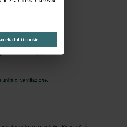
utilizzare il nostro sito web.
ccetta tutti i cookie
, appartamenti e spazi pubblici, Pingvin XL è