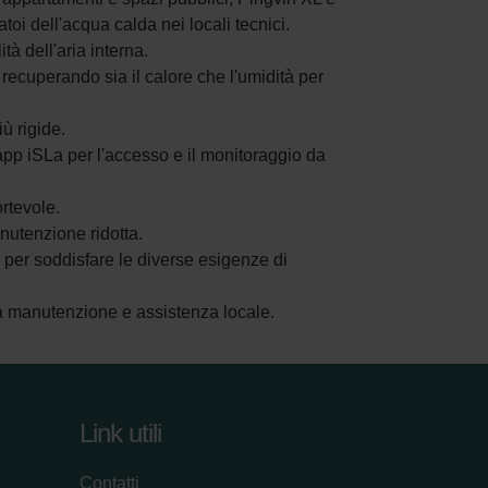
atoi dell'acqua calda nei locali tecnici.
à dell'aria interna.
recuperando sia il calore che l'umidità per
ù rigide.
o app iSLa per l'accesso e il monitoraggio da
rtevole.
anutenzione ridotta.
i, per soddisfare le diverse esigenze di
sa manutenzione e assistenza locale.
Link utili
Contatti