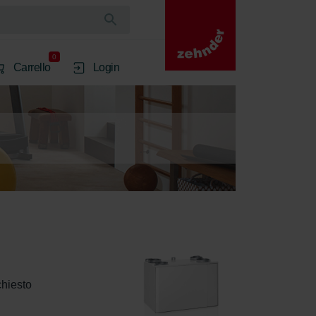
0
Carrello
Login
chiesto 
 