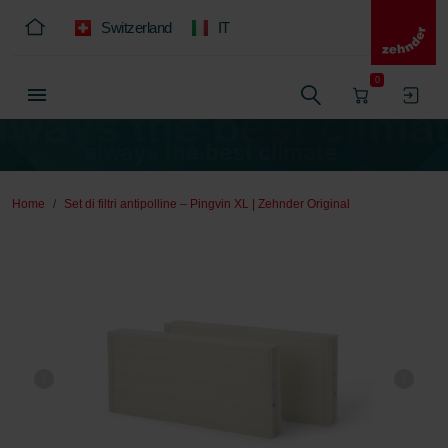
Switzerland
IT
0
Home
Set di filtri antipolline – Pingvin XL | Zehnder Original