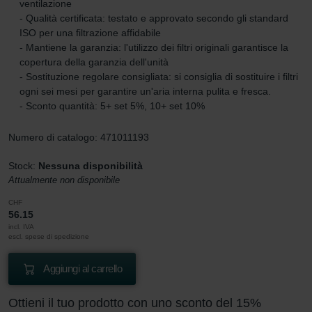
ventilazione
- Qualità certificata: testato e approvato secondo gli standard
ISO per una filtrazione affidabile
- Mantiene la garanzia: l'utilizzo dei filtri originali garantisce la
copertura della garanzia dell'unità
- Sostituzione regolare consigliata: si consiglia di sostituire i filtri
ogni sei mesi per garantire un'aria interna pulita e fresca.
- Sconto quantità: 5+ set 5%, 10+ set 10%
Numero di catalogo: 471011193
Stock:
Nessuna disponibilità
Attualmente non disponibile
CHF
56.15
incl. IVA
escl. spese di spedizione
Aggiungi al carrello
Ottieni il tuo prodotto con uno sconto del 15%