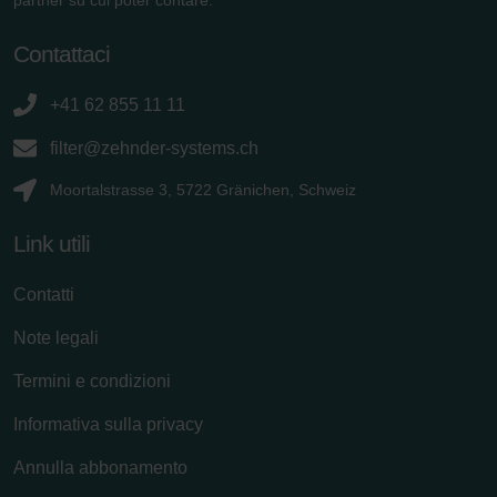
Contattaci
+41 62 855 11 11
filter@zehnder-systems.ch
Moortalstrasse 3, 5722 Gränichen, Schweiz
Link utili
Contatti
Note legali
Termini e condizioni
Informativa sulla privacy
Annulla abbonamento