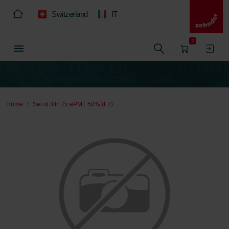
Switzerland
IT
0
Home
Set di filtri 2x ePM1 50% (F7)