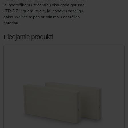
lai nodrošinātu uzticamību visa gada garumā, 
LTR-5 Z ir gudra izvēle, lai panāktu veselīgu 
gaisa kvalitāti telpās ar minimālu enerģijas 
patēriņu.
Pieejamie produkti