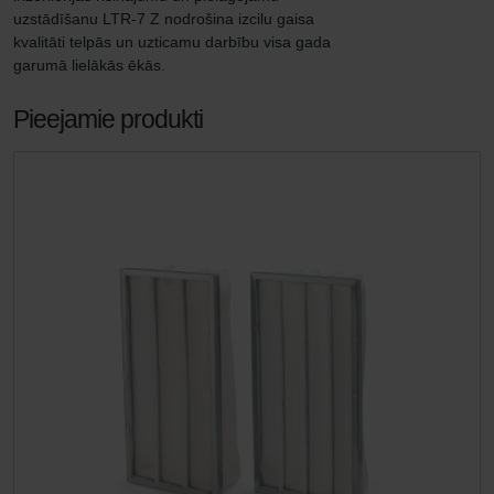
uzstādīšanu LTR-7 Z nodrošina izcilu gaisa 
kvalitāti telpās un uzticamu darbību visa gada 
garumā lielākās ēkās.
Pieejamie produkti