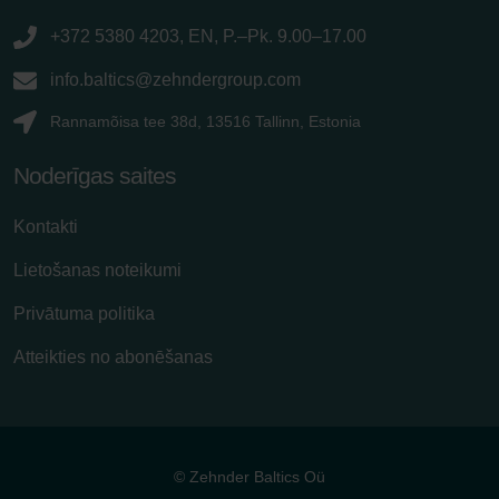
+372 5380 4203, EN, P.–Pk. 9.00–17.00
info.baltics@zehndergroup.com
Rannamõisa tee 38d, 13516 Tallinn, Estonia
Noderīgas saites
Kontakti
Lietošanas noteikumi
Privātuma politika
Atteikties no abonēšanas
© Zehnder Baltics Oü