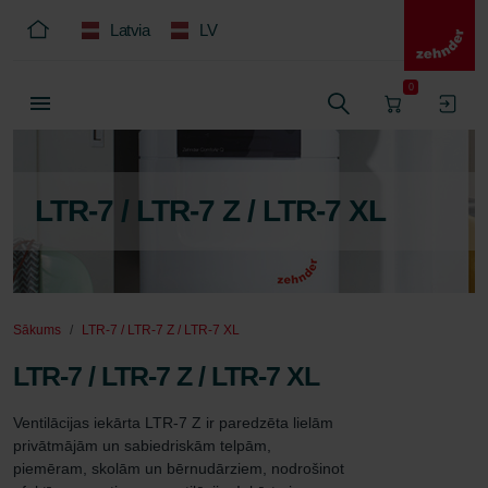
Latvia
LV
0
LTR-7 / LTR-7 Z / LTR-7 XL
Sākums
LTR-7 / LTR-7 Z / LTR-7 XL
LTR-7 / LTR-7 Z / LTR-7 XL
Ventilācijas iekārta LTR-7 Z ir paredzēta lielām 
privātmājām un sabiedriskām telpām, 
piemēram, skolām un bērnudārziem, nodrošinot 