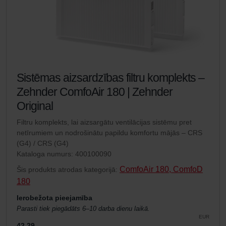
Sistēmas aizsardzības filtru komplekts –
Zehnder ComfoAir 180 | Zehnder
Original
Filtru komplekts, lai aizsargātu ventilācijas sistēmu pret
netīrumiem un nodrošinātu papildu komfortu mājās – CRS
(G4) / CRS (G4)
Kataloga numurs: 400100090
ComfoAir 180, ComfoD
Šis produkts atrodas kategorijā:
180
Ierobežota pieejamība
Parasti tiek piegādāts 6–10 darba dienu laikā.
EUR
42.29