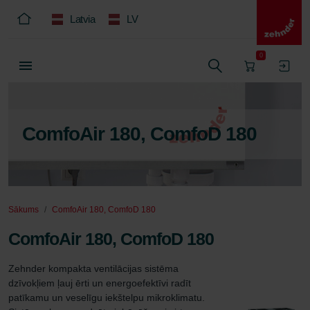
Latvia
LV
0
ComfoAir 180, ComfoD 180
Sākums
ComfoAir 180, ComfoD 180
ComfoAir 180, ComfoD 180
Zehnder kompakta ventilācijas sistēma 
dzīvokļiem ļauj ērti un energoefektīvi radīt 
patīkamu un veselīgu iekštelpu mikroklimatu. 